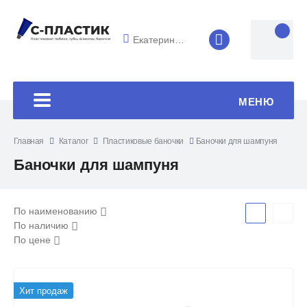
Екатеринбург
8 (4852) 33-45
МЕНЮ
Главная
Каталог
Пластиковые баночки
Баночки для шампуня
Баночки для шампуня
По наименованию
По наличию
По цене
Хит продаж