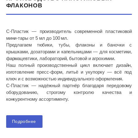
ФЛАКОНОВ
Антисептические гели
Антисептический Гель для рук
Санитар
С‑Пластик — производитель современной пластиковой
мини‑тары от 5 мл до 100 мл.
120 руб.
Предлагаем тюбики, тубы, флаконы и баночки с
крышками, дозаторами и капельницами — для косметики,
фармацевтики, лабораторий, бытовой и агрохимии.
Наш полный производственный цикл включает дизайн,
изготовление пресс‑форм, литьё и укупорку — всё под
ключ и с возможностью индивидуального оформления.
С‑Пластик — надёжный партнёр благодаря передовому
оборудованию, строгому контролю качества и
конкурентному ассортименту.
Подробнее