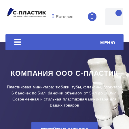
Екатеринбург
8 (4852) 33-45
МЕНЮ
КОМПАНИЯ ООО С-ПЛАСТИК
Пластиковая мини-тара: тюбики, тубы, флаконы, блок-тара
6 баночек по 5мл, баночки объемом от 5мл до 100мл.
Современная и стильная пластиковая мини-тара для
Ваших товаров