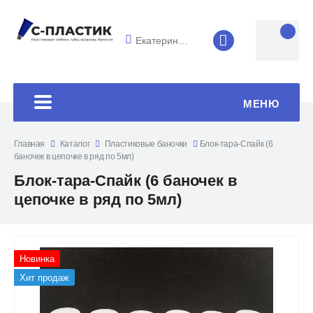
Екатеринбург
8 (4852) 33-45
МЕНЮ
Главная
Каталог
Пластиковые баночки
Блок-тара-Спайк (6
баночек в цепочке в ряд по 5мл)
Блок-тара-Спайк (6 баночек в
цепочке в ряд по 5мл)
Новинка
Хит продаж