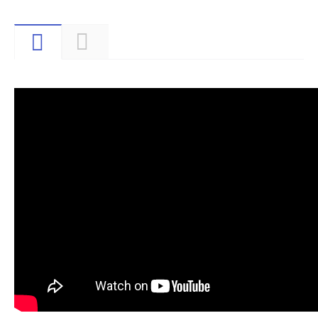
Видео
Описание