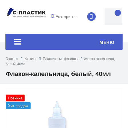
Екатеринбург
8 (4852) 33-45
МЕНЮ
Главная
Каталог
Пластиковые флаконы
Флакон-капельница,
белый, 40мл
Флакон-капельница, белый, 40мл
Новинка
Хит продаж