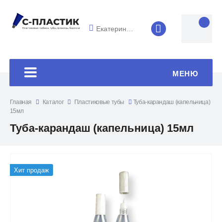
Екатеринбург
8 (4852) 33-45
МЕНЮ
Главная
Каталог
Пластиковые тубы
Туба-карандаш (капельница)
15мл
Туба-карандаш (капельница) 15мл
Хит продаж