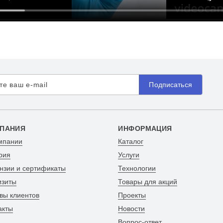
Подписаться
ПАНИЯ
ИНФОРМАЦИЯ
мпании
Каталог
рия
Услуги
нзии и сертификаты
Технологии
изиты
Товары для акций
вы клиентов
Проекты
акты
Новости
Вопрос-ответ