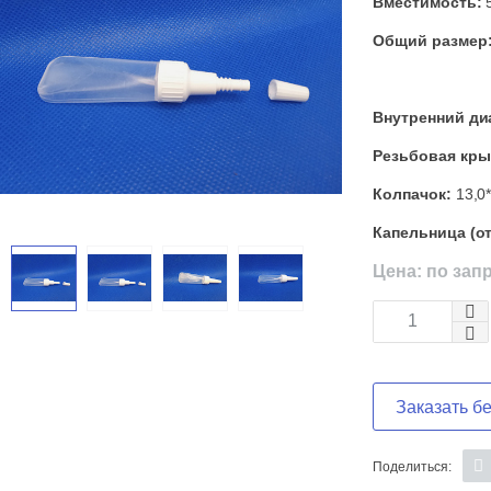
Вместимость:
5
Общий размер
Внутренний ди
Резьбовая кры
Колпачок:
13,0
Капельница (о
Цена: по зап
Заказать б
Поделиться: