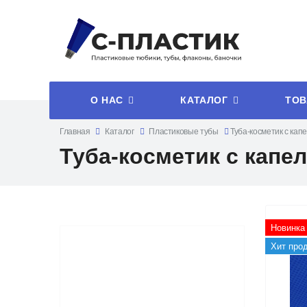
О НАС
КАТАЛОГ
ТОВ
Главная
Каталог
Пластиковые тубы
Туба-косметик с кап
Туба-косметик с капе
Новинка
Хит про