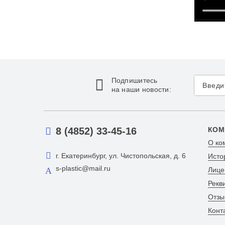
Подпишитесь
на наши новости:
8 (4852) 33-45-16
КОМ
О ко
г. Екатеринбург, ул. Чистопольская, д. 6
Исто
s-plastic@mail.ru
Лице
Рекв
Отзы
Конт