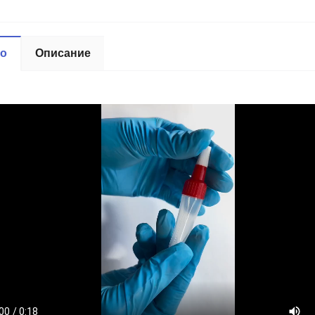
ео
Описание