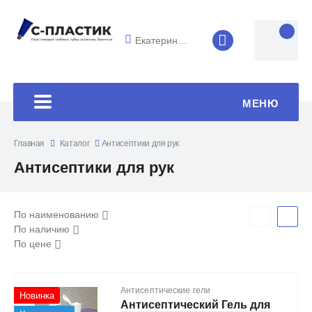
Екатеринбург
8 (4852) 33-45
МЕНЮ
Главная
Каталог
Антисептики для рук
Антисептики для рук
По наименованию
По наличию
По цене
Антисептические гели
Новинка
Антисептический Гель для