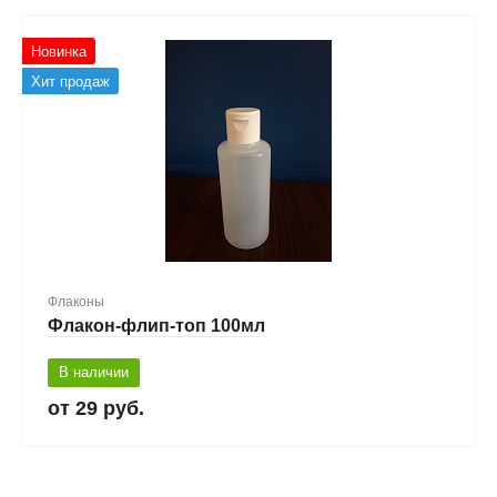
Новинка
Хит продаж
Флаконы
Флакон-флип-топ 100мл
В наличии
29 руб.