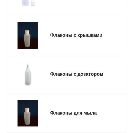
Флаконы с крышками
Флаконы с дозатором
Флаконы для мыла