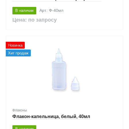
В наличии
Арт.: Ф-40мл
Цена: по запросу
Новинка
Хит продаж
Флаконы
Флакон-капельница, белый, 40мл
В наличии