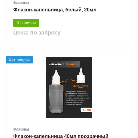
Флаконы
Флакон-капельница, белый, 20мл
В наличии
Цена: по запросу
Хит продаж
Флаконы
Флакон-капельница 40мл прозрачный